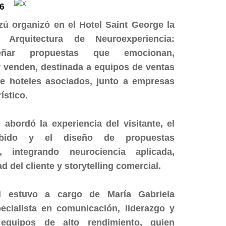
6
uazú organizó en el Hotel Saint George la
n Arquitectura de Neuroexperiencia:
ñar propuestas que emocionan,
y venden, destinada a equipos de ventas
de hoteles asociados, junto a empresas
ístico.
 abordó la experiencia del visitante, el
cibido y el diseño de propuestas
es, integrando neurociencia aplicada,
 del cliente y storytelling comercial.
ad estuvo a cargo de María Gabriela
ecialista en comunicación, liderazgo y
 equipos de alto rendimiento, quien